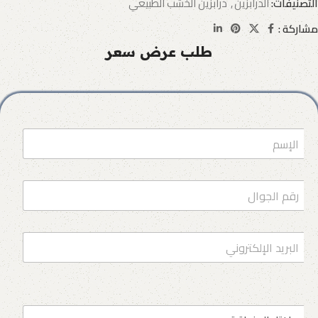
التصنيفات:
الدرابزين
,
درابزين الخشب الطبيعي
مشاركة :
طلب عرض سعر