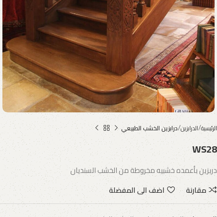
الرئيسية
الدرابزين
درابزين الخشب الطبيعي
WS28
دربزين بأعمده خشبيه مخروطة من الخشب السنديان
مقارنة
اضف الى المفضلة