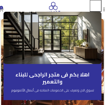
0
اهلا بكم فى متجر الراجحى للبناء
والتعمير
تسوق الان وتعرف على الخصومات المتاحه فى
أعمال الألمونيوم