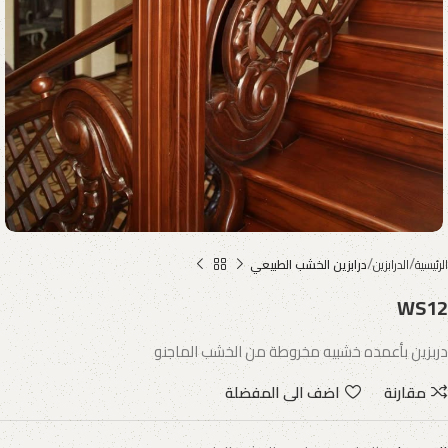
الرئيسية
الدرابزين
درابزين الخشب الطبيعي
WS12
دربزين بأعمده خشبيه مخروطة من الخشب الماجنو
مقارنة
اضف الى المفضلة