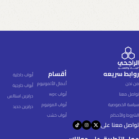
روابط سريعه
أقسام
أبواب داخلية
من نحن
أعمال الألمونيوم
أبواب خارجية
تواصل معنا
أبواب wpc
درابزين استالس
سياسة الخصوصية
أبواب المونيوم
درابزين حديد
الشروط والأحكام
أبواب خشب
تواصل معنا على
حمل التطبيق على جوالك: