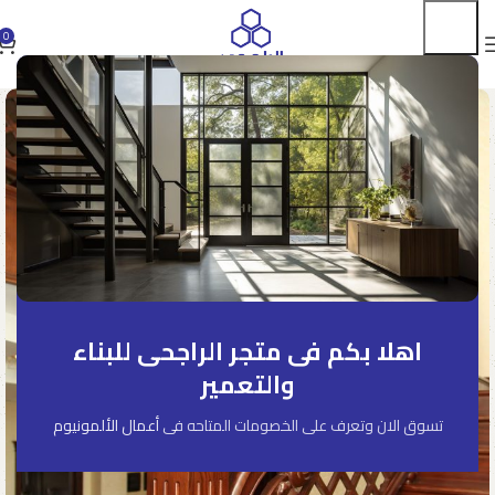
0
اهلا بكم فى متجر الراجحى للبناء
والتعمير
تسوق الان وتعرف على الخصومات المتاحه فى
أعمال الألمونيوم