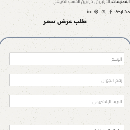
التصنيفات:
الدرابزين
,
درابزين الخشب الطبيعي
مشاركة :
طلب عرض سعر