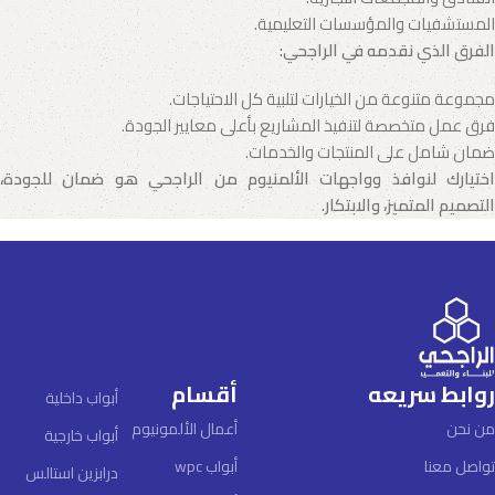
المستشفيات والمؤسسات التعليمية.
الفرق الذي نقدمه في الراجحي
:
مجموعة متنوعة من الخيارات لتلبية كل الاحتياجات.
فرق عمل متخصصة لتنفيذ المشاريع بأعلى معايير الجودة.
ضمان شامل على المنتجات والخدمات.
اختيارك لنوافذ وواجهات الألمنيوم من الراجحي هو ضمان للجودة،
التصميم المتميز، والابتكار
.
روابط سريعه
أقسام
أبواب داخلية
من نحن
أعمال الألمونيوم
أبواب خارجية
تواصل معنا
أبواب wpc
درابزين استالس