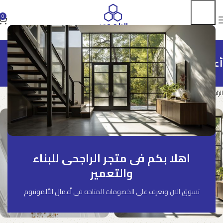
0
أعمال الألمونيوم
أعمال الألمونيوم
الرئيسية
اهلا بكم فى متجر الراجحى للبناء
والتعمير
تسوق الان وتعرف على الخصومات المتاحه فى
أعمال الألمونيوم