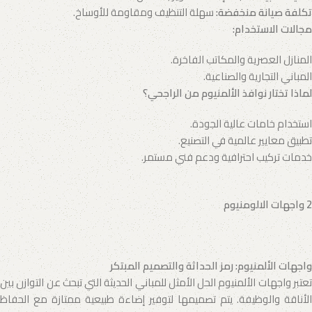
تكلفة صيانة منخفضة
:
سهلة التنظيف ومقاومة للأوساخ.
مجالات الاستخدام
:
المنازل العصرية والمكاتب الفاخرة.
المباني التجارية والصناعية.
لماذا تختار نوافذ الألمنيوم من الراجحي؟
استخدام خامات عالية الجودة.
تطبيق معايير عالمية في التصنيع.
خدمات تركيب احترافية ودعم فني مستمر.
2 واجهات الالومنيوم
واجهات الألمنيوم: رمز الحداثة والتصميم المبتكر
تعتبر واجهات الألمنيوم الحل الأمثل للمباني الحديثة التي تبحث عن التوازن بين
الأناقة والوظيفة. يتم تصميمها لتوفير إضاءة طبيعية ممتازة مع الحفاظ