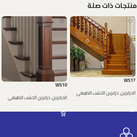
منتجات ذات صلة
WS17
WS10
الدرابزين
,
درابزين الخشب الطبيعي
الدرابزين
,
درابزين الخشب الطبيعي
طلب عرض سعر
طلب عرض سعر