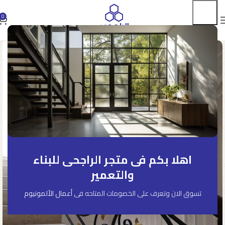
0
اهلا بكم فى متجر الراجحى للبناء
والتعمير
تسوق الان وتعرف على الخصومات المتاحه فى
أعمال الألمونيوم