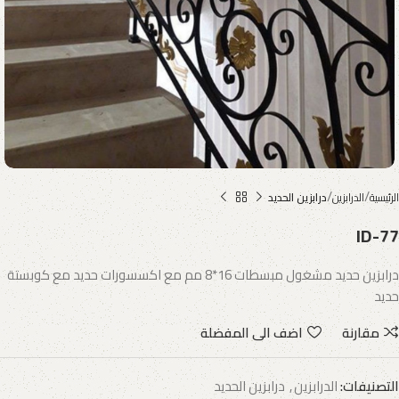
الرئيسية
الدرابزين
درابزين الحديد
ID-77
درابزين حديد مشغول مبسطات 16*8 مم مع اكسسورات حديد مع كوبستة
حديد
مقارنة
اضف الى المفضلة
التصنيفات:
الدرابزين
,
درابزين الحديد