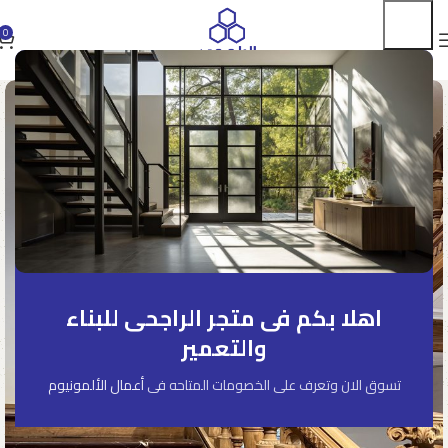
0
اهلا بكم فى متجر الراجحى للبناء
والتعمير
تسوق الان وتعرف على الخصومات المتاحه فى
أعمال الألمونيوم