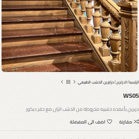
الرئيسية
الدرابزين
درابزين الخشب الطبيعي
WS05
دربزين بأعمده خشبيه مخروطة من الخشب الزان مع حفر ديكور
مقارنة
اضف الى المفضلة