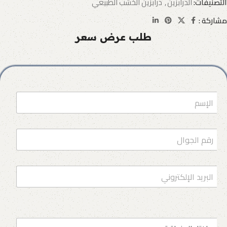
التصنيفات:
الدرابزين
,
درابزين الخشب الطبيعي
مشاركة :
طلب عرض سعر