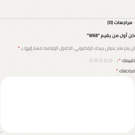
مراجعات (0)
كن أول من يقيم “W68”
*
لن يتم نشر عنوان بريدك الإلكتروني.
الحقول الإلزامية مشار إليها بـ
*
تقييمك
*
مراجعتك