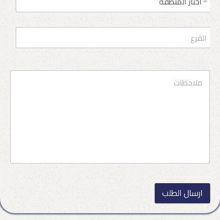
ارسال الطلب