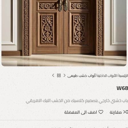
الرئيسية
الأبواب الداخلية
أبواب خشب طبيعى
W68
باب خشبي خارجي بتصميم كلاسيك من الخشب التيك الافريقي
مقارنة
اضف الى المفضلة