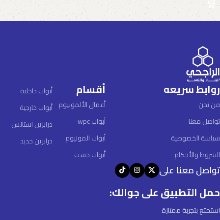
روابط سريعه
أقسام
أبواب داخلية
من نحن
أعمال الألمونيوم
أبواب خارجية
تواصل معنا
أبواب wpc
درابزين استالس
سياسة الخصوصية
أبواب المونيوم
درابزين حديد
الشروط والأحكام
أبواب خشب
تواصل معنا على
حمل التطبيق على جوالك:
استمتع بتجربة ممتازة