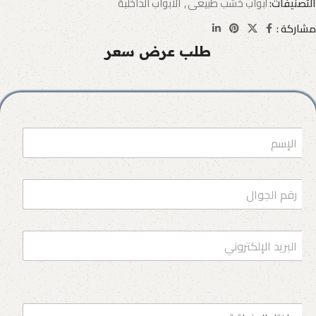
التصنيفات:
أبواب خشب طبيعى
,
الأبواب الداخلية
مشاركة :
طلب عرض سعر