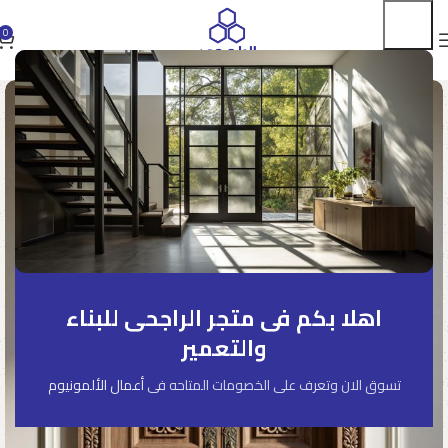
0
اهلا بكم فى متجر الراجحى للبناء
والتعمير
تسوق الان وتعرف على الخصومات المتاحه فى
أعمال الألمونيوم