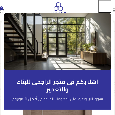
0
اهلا بكم فى متجر الراجحى للبناء
والتعمير
تسوق الان وتعرف على الخصومات المتاحه فى
أعمال الألمونيوم