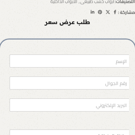
التصنيفات:
أبواب خشب طبيعى
,
الأبواب الداخلية
مشاركة :
طلب عرض سعر