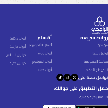
روابط سريعه
أقسام
أبواب داخلية
من نحن
أعمال الألمونيوم
أبواب خارجية
تواصل معنا
أبواب wpc
درابزين استالس
سياسة الخصوصية
أبواب المونيوم
درابزين حديد
الشروط والأحكام
أبواب خشب
تواصل معنا على
حمل التطبيق على جوالك:
استمتع بتجربة ممتازة