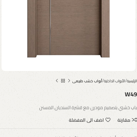
الرئيسية
الأبواب الداخلية
أبواب خشب طبيعى
W49
باب خشبي بتصميم مودرن مع قشرة السنديان المسنن
مقارنة
اضف الى المفضلة