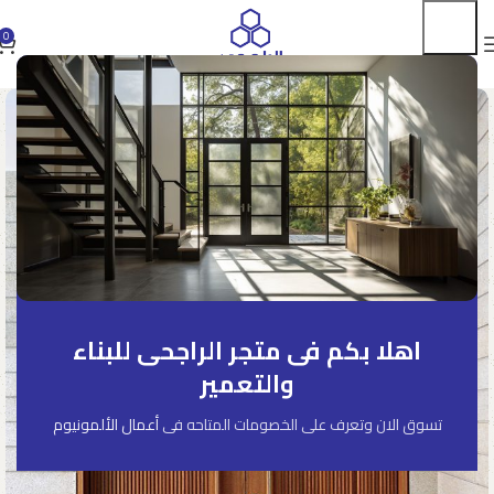
0
اهلا بكم فى متجر الراجحى للبناء
والتعمير
تسوق الان وتعرف على الخصومات المتاحه فى
أعمال الألمونيوم