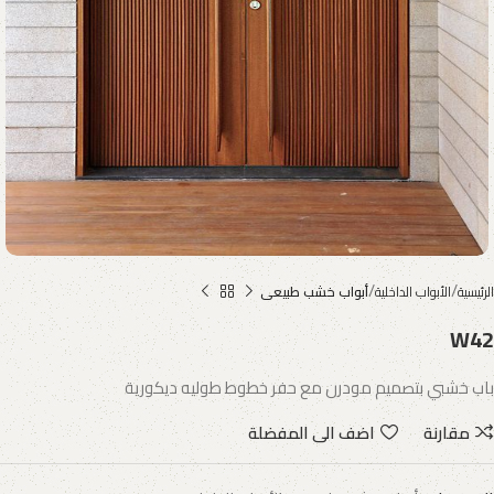
الرئيسية
الأبواب الداخلية
أبواب خشب طبيعى
W42
باب خشبي بتصميم مودرن مع حفر خطوط طوليه ديكورية
مقارنة
اضف الى المفضلة