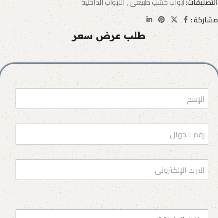
التصنيفات:
أبواب خشب طبيعى
,
الأبواب الداخلية
مشاركة :
طلب عرض سعر