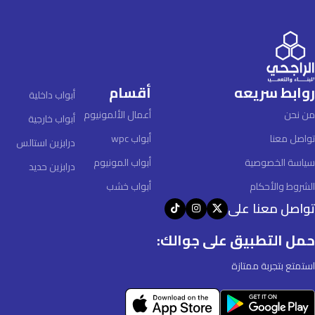
روابط سريعه
أقسام
أبواب داخلية
من نحن
أعمال الألمونيوم
أبواب خارجية
تواصل معنا
أبواب wpc
درابزين استالس
سياسة الخصوصية
أبواب المونيوم
درابزين حديد
الشروط والأحكام
أبواب خشب
تواصل معنا على
حمل التطبيق على جوالك:
استمتع بتجربة ممتازة