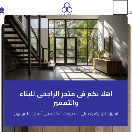
0
اهلا بكم فى متجر الراجحى للبناء
والتعمير
تسوق الان وتعرف على الخصومات المتاحه فى
أعمال الألمونيوم