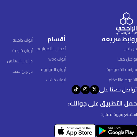
روابط سريعه
أقسام
أبواب داخلية
من نحن
أعمال الألمونيوم
أبواب خارجية
تواصل معنا
أبواب wpc
درابزين استالس
سياسة الخصوصية
أبواب المونيوم
درابزين حديد
الشروط والأحكام
أبواب خشب
تواصل معنا على
حمل التطبيق على جوالك:
استمتع بتجربة ممتازة