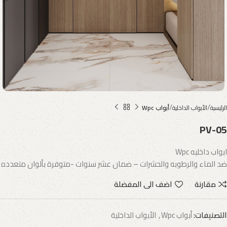
الرئيسية
الأبواب الداخلية
أبواب Wpc
PV-05
ابواب داخليه Wpc
ضد الماء والرطوبه والحشرات – ضمان عشر سنوات -متوفرة بألوان متعدده
مقارنة
اضف الى المفضلة
التصنيفات:
أبواب Wpc
,
الأبواب الداخلية