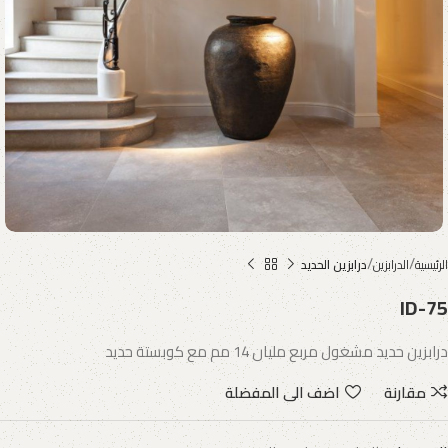
الرئيسية
الدرابزين
درابزين الحديد
ID-75
درابزين حديد مشغول مربع مليان 14 مم مع كوبستة حديد
مقارنة
اضف الى المفضلة