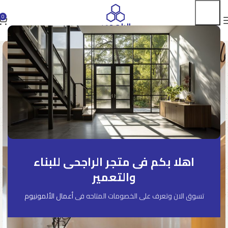
0
اهلا بكم فى متجر الراجحى للبناء
والتعمير
تسوق الان وتعرف على الخصومات المتاحه فى
أعمال الألمونيوم