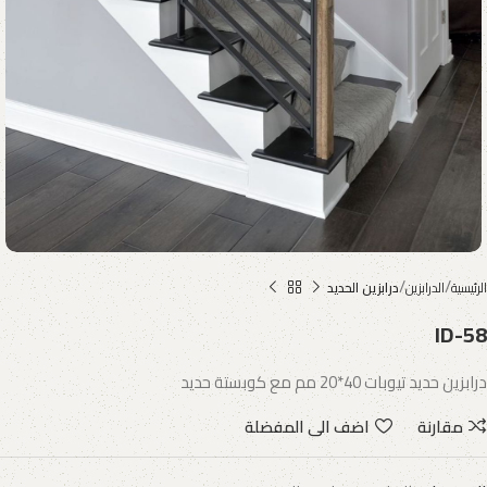
الرئيسية
الدرابزين
درابزين الحديد
ID-58
درابزين حديد تيوبات 40*20 مم مع كوبستة حديد
مقارنة
اضف الى المفضلة