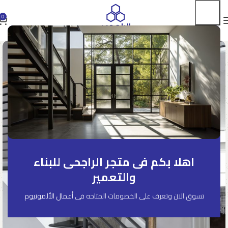
0
اهلا بكم فى متجر الراجحى للبناء
والتعمير
تسوق الان وتعرف على الخصومات المتاحه فى
أعمال الألمونيوم