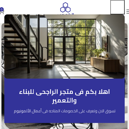
0
اهلا بكم فى متجر الراجحى للبناء
والتعمير
تسوق الان وتعرف على الخصومات المتاحه فى
أعمال الألمونيوم