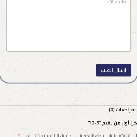
ارسال الطلب
مراجعات (0)
كن أول من يقيم “ID-5”
*
لن يتم نشر عنوان بريدك الإلكتروني.
الحقول الإلزامية مشار إليها بـ