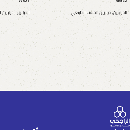
WS21
WS22
الدرابزين
,
درابزين الخشب الطبيعي
الدرابزين
,
درابزين 
طلب عرض سعر
طلب عرض سعر