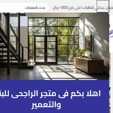
شحن مجاني للطلبات اعلى من 1000 ريال
اهلا بكم فى متجر الراجحى للبن
والتعمير