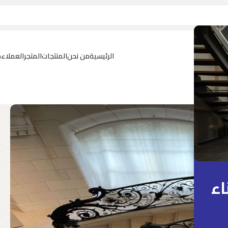
الرئيسية
من نحن
المنتجات
المتجر
العملاء
م
اء