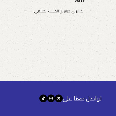
WS19
الدرابزين
,
درابزين الخشب الطبيعي
طلب عرض سعر
تواصل معنا على