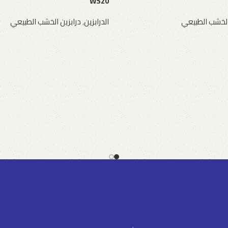
WS20
الخشب الطبيعي
الدرابزين
,
درابزين الخشب الطبيعي
طلب عرض سعر