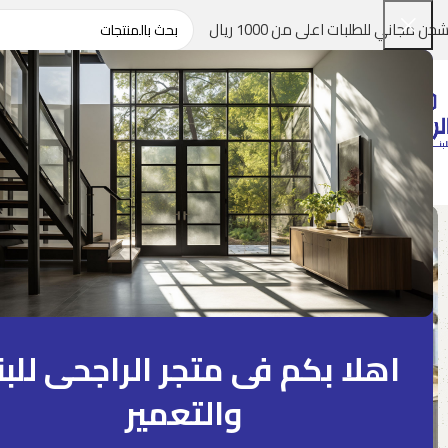
شحن مجاني للطلبات اعلى من 1000 ريال
اهلا بكم فى متجر الراجحى للبن
والتعمير