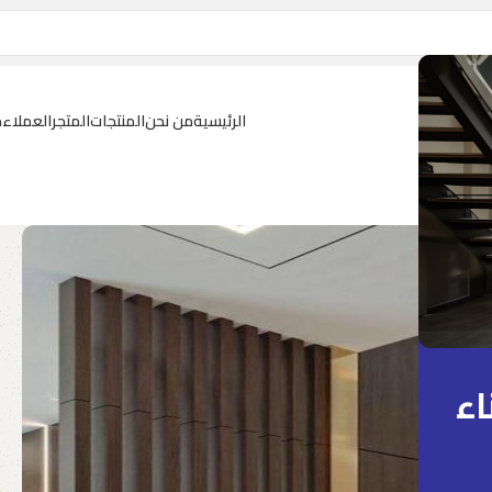
الرئيسية
من نحن
المنتجات
المتجر
العملاء
م
اء