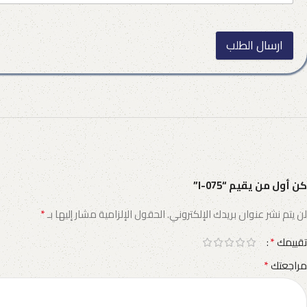
ارسال الطلب
كن أول من يقيم “I-075”
*
لن يتم نشر عنوان بريدك الإلكتروني.
الحقول الإلزامية مشار إليها بـ
*
تقييمك
*
مراجعتك