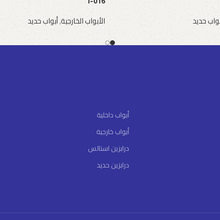
I-016
بواب حديد
الأبواب الخارجية
,
أبواب حديد
طلب عرض سعر
أبواب داخلية
أبواب خارجية
درابزين استالس
درابزين حديد