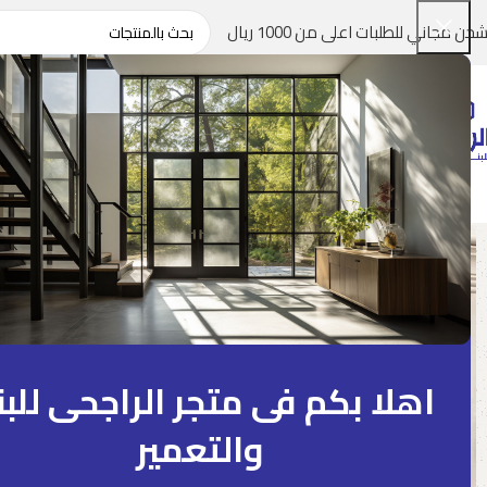
شحن مجاني للطلبات اعلى من 1000 ريال
اهلا بكم فى متجر الراجحى للبن
والتعمير