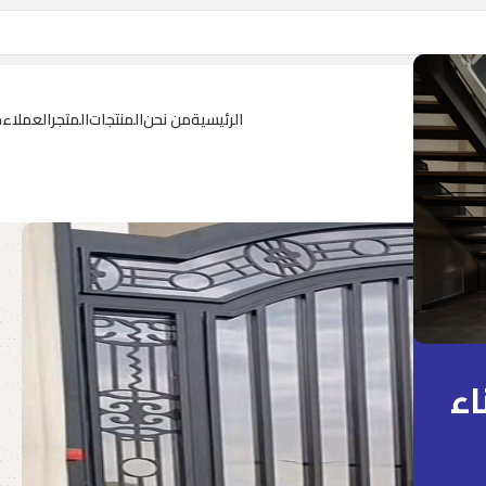
الرئيسية
من نحن
المنتجات
المتجر
العملاء
م
اء