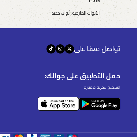
I-015
الأبواب الخارجية
,
أبواب حديد
طلب عرض سعر
تواصل معنا على
حمل التطبيق على جوالك:
استمتع بتجربة ممتازة