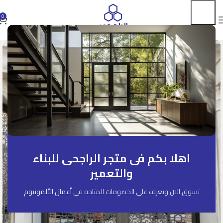
0
اهلا بكم فى متجر الراجحى للبناء
والتعمير
تسوق الان وتعرف على الخصومات المتاحه فى
أعمال الألمونيوم