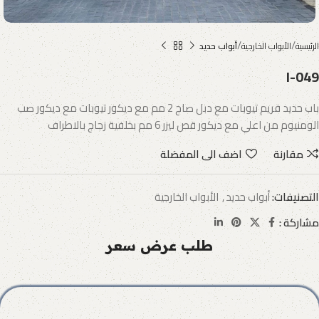
الرئيسية
الأبواب الخارجية
أبواب حديد
I-049
باب حديد فريم تيوبات مع دبل صاج 2 مم مع ديكور تيوبات مع ديكور صب
الومنيوم من اعلي مع ديكور قص ليزر 6 مم بخلفية زجاج بالاطراف
مقارنة
اضف الى المفضلة
التصنيفات:
أبواب حديد
,
الأبواب الخارجية
مشاركة :
طلب عرض سعر