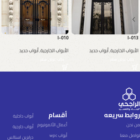
I-010
I-013
الأبواب الخارجية
,
أبواب حديد
الأبواب الخارجية
,
أبواب حديد
طلب عرض سعر
طلب عرض سعر
روابط سريعه
أقسام
أبواب داخلية
من نحن
أعمال الألمونيوم
أبواب خارجية
تواصل معنا
أبواب wpc
درابزين استالس