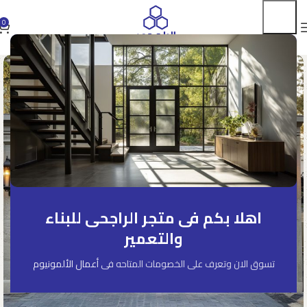
0
اهلا بكم فى متجر الراجحى للبناء
والتعمير
تسوق الان وتعرف على الخصومات المتاحه فى
أعمال الألمونيوم