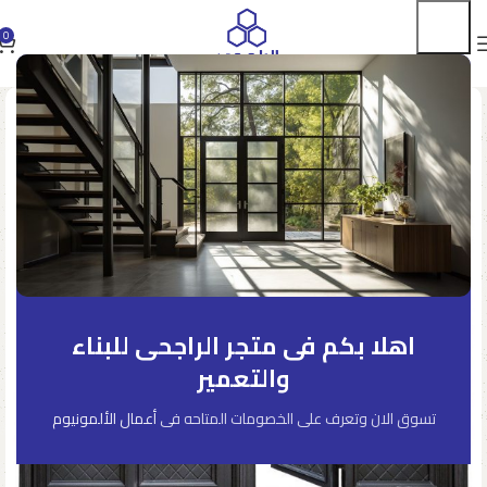
0
اهلا بكم فى متجر الراجحى للبناء
والتعمير
تسوق الان وتعرف على الخصومات المتاحه فى
أعمال الألمونيوم