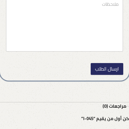
ارسال الطلب
مراجعات (0)
كن أول من يقيم “I-045”