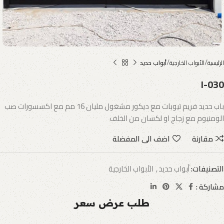
الرئيسية
الأبواب الخارجية
أبواب حديد
I-030
باب حديد فريم تيوبات مع ديكور مشغول مليان 16 مم مع اكسسورات صب
الومنيوم مع زجاج او لكسان من الخلف
مقارنة
اضف الى المفضلة
التصنيفات:
أبواب حديد
,
الأبواب الخارجية
مشاركة :
طلب عرض سعر