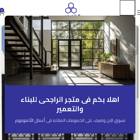
0
اهلا بكم فى متجر الراجحى للبناء
والتعمير
تسوق الان وتعرف على الخصومات المتاحه فى
أعمال الألمونيوم