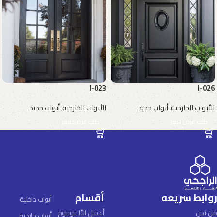
I-023
I-026
الأبواب الخارجية
,
أبواب حديد
الأبواب الخارجية
,
أبواب حديد
طلب عرض سعر
طلب عرض سعر
روابط سريعه
أقسام
أبواب داخلية
من نحن
أعمال الألمونيوم
أبواب خارجية