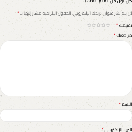
كن أول من يقيم “I-030”
*
لن يتم نشر عنوان بريدك الإلكتروني.
الحقول الإلزامية مشار إليها بـ
*
تقييمك
*
مراجعتك
*
الاسم
*
البريد الإلكتروني