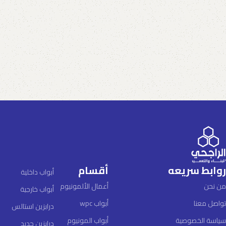
روابط سريعه
أقسام
أبواب داخلية
من نحن
أعمال الألمونيوم
أبواب خارجية
تواصل معنا
أبواب wpc
درابزين استالس
سياسة الخصوصية
أبواب المونيوم
درابزين حديد