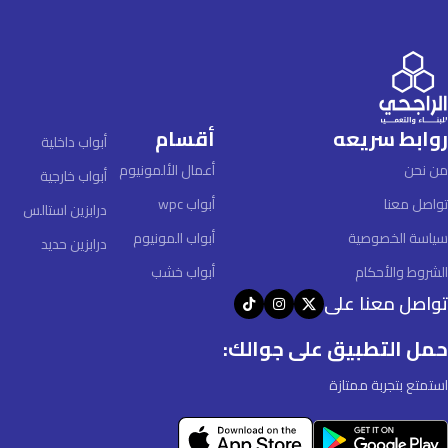
روابط سريعه
أقسام
أبواب داخلية
من نحن
أعمال الألمونيوم
أبواب خارجية
تواصل معنا
أبواب wpc
درابزين استالس
سياسة الخصوصية
أبواب المونيوم
درابزين حديد
الشروط والأحكام
أبواب خشب
تواصل معنا على
حمل التطبيق على جوالك:
استمتع بتجربة ممتازة