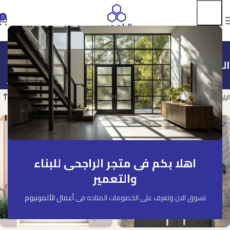
0
المتجر
الصفحة 27
الرئيسية
المتجر
اهلا بكم فى متجر الراجحى للبناء
والتعمير
تسوق الان وتعرف على الخصومات المتاحه فى
أعمال الألمونيوم