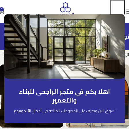
0
نوافذ
نوافذ
الرئيسية
أعمال الألمونيوم
اهلا بكم فى متجر الراجحى للبناء
والتعمير
تسوق الان وتعرف على الخصومات المتاحه فى
أعمال الألمونيوم